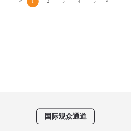
«
»
1
2
3
4
5
国际观众通道