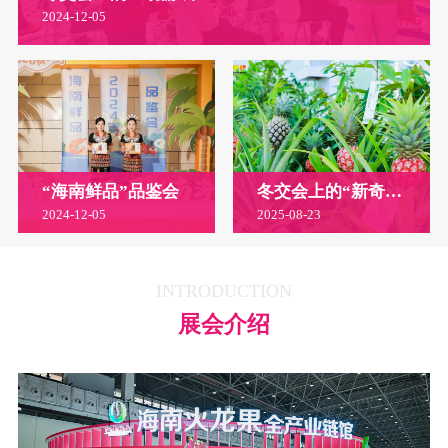
2024-12-05
“海南鲜品”品鉴会
冬交会上的“新奇特优”农产品
2024-12-05
2025-08-23
INTRODUCTION
展会介绍