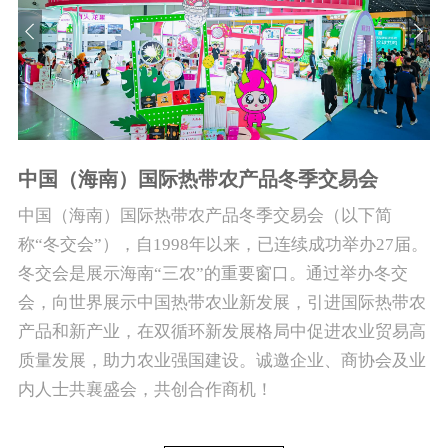
中国（海南）国际热带农产品冬季交易会
中国（海南）国际热带农产品冬季交易会（以下简
称“冬交会”），自1998年以来，已连续成功举办27届。
冬交会是展示海南“三农”的重要窗口。通过举办冬交
会，向世界展示中国热带农业新发展，引进国际热带农
产品和新产业，在双循环新发展格局中促进农业贸易高
质量发展，助力农业强国建设。诚邀企业、商协会及业
内人士共襄盛会，共创合作商机！