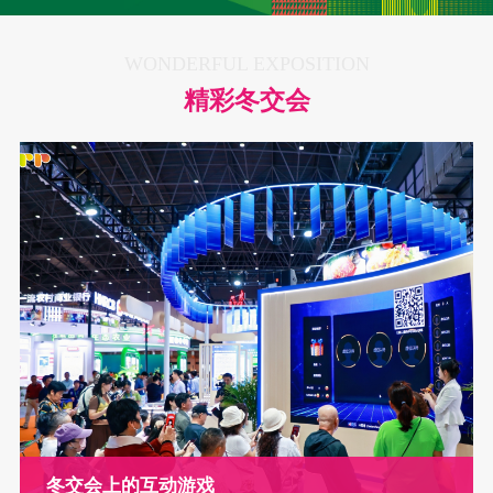
WONDERFUL EXPOSITION
精彩冬交会
冬交会上的互动游戏