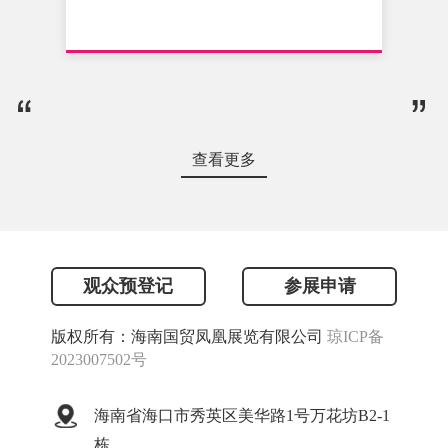
查看更多
观众预登记
参展申请
版权所有：海南国贸凤凰展览有限公司
琼ICP备
2023007502号
海南省海口市秀英区美华路1号万花坊B2-1
栋