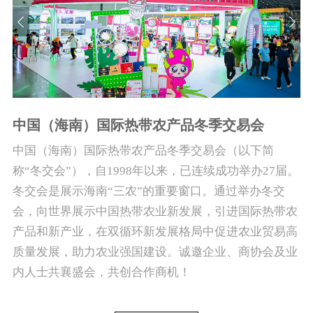
中国（海南）国际热带农产品冬季交易会
中国（海南）国际热带农产品冬季交易会（以下简
称“冬交会”），自1998年以来，已连续成功举办27届。
冬交会是展示海南“三农”的重要窗口。通过举办冬交
会，向世界展示中国热带农业新发展，引进国际热带农
产品和新产业，在双循环新发展格局中促进农业贸易高
质量发展，助力农业强国建设。诚邀企业、商协会及业
内人士共襄盛会，共创合作商机！