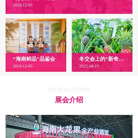
2024-12-05
“海南鲜品”品鉴会
冬交会上的“新奇特优”农产品
2024-12-05
2025-08-23
INTRODUCTION
展会介绍