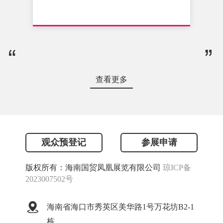
查看更多
观众预登记
参展申请
版权所有：海南国贸凤凰展览有限公司
琼ICP备
2023007502号
海南省海口市秀英区美华路1号万花坊B2-1
栋