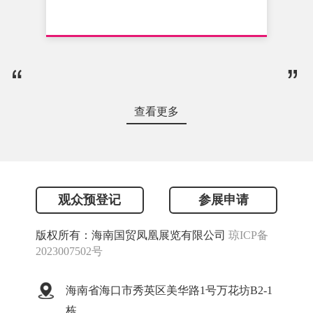
查看更多
观众预登记
参展申请
版权所有：海南国贸凤凰展览有限公司
琼ICP备
2023007502号
海南省海口市秀英区美华路1号万花坊B2-1
栋