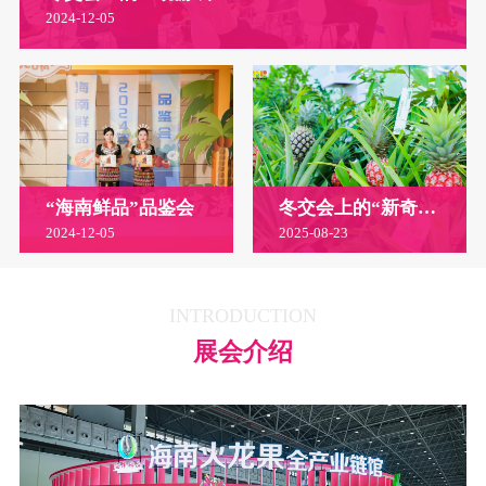
2024-12-05
“海南鲜品”品鉴会
冬交会上的“新奇特优”农产品
2024-12-05
2025-08-23
INTRODUCTION
展会介绍