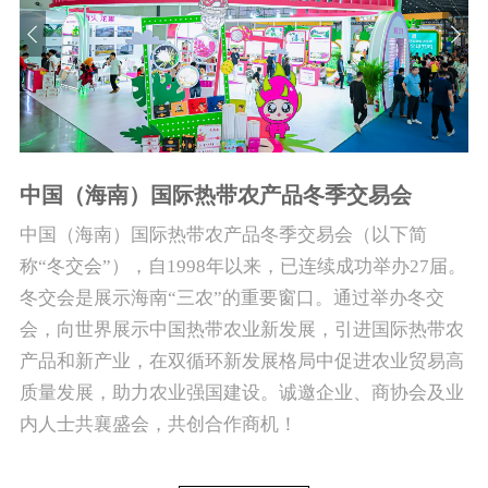
中国（海南）国际热带农产品冬季交易会
中国（海南）国际热带农产品冬季交易会（以下简
称“冬交会”），自1998年以来，已连续成功举办27届。
冬交会是展示海南“三农”的重要窗口。通过举办冬交
会，向世界展示中国热带农业新发展，引进国际热带农
产品和新产业，在双循环新发展格局中促进农业贸易高
质量发展，助力农业强国建设。诚邀企业、商协会及业
内人士共襄盛会，共创合作商机！