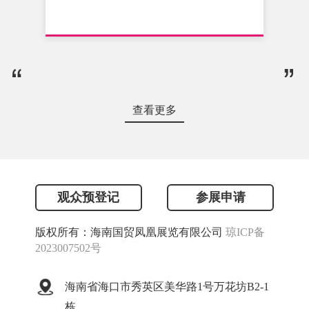
查看更多
观众预登记
参展申请
版权所有：海南国贸凤凰展览有限公司
琼ICP备
2023007502号
海南省海口市秀英区美华路1号万花坊B2-1
栋