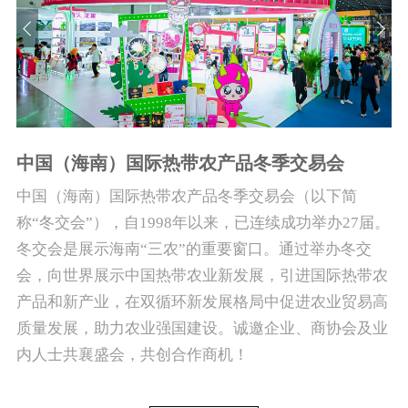
中国（海南）国际热带农产品冬季交易会
中国（海南）国际热带农产品冬季交易会（以下简
称“冬交会”），自1998年以来，已连续成功举办27届。
冬交会是展示海南“三农”的重要窗口。通过举办冬交
会，向世界展示中国热带农业新发展，引进国际热带农
产品和新产业，在双循环新发展格局中促进农业贸易高
质量发展，助力农业强国建设。诚邀企业、商协会及业
内人士共襄盛会，共创合作商机！