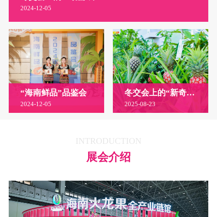
2024-12-05
“海南鲜品”品鉴会
冬交会上的“新奇特优”农产品
2024-12-05
2025-08-23
INTRODUCTION
展会介绍