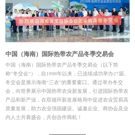
中国（海南）国际热带农产品冬季交易会
中国（海南）国际热带农产品冬季交易会（以下简
称“冬交会”），自1998年以来，已连续成功举办27届。
冬交会是展示海南“三农”的重要窗口。通过举办冬交
会，向世界展示中国热带农业新发展，引进国际热带农
产品和新产业，在双循环新发展格局中促进农业贸易高
质量发展，助力农业强国建设。诚邀企业、商协会及业
内人士共襄盛会，共创合作商机！