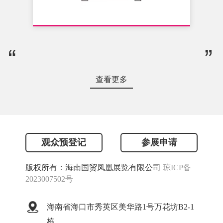
查看更多
观众预登记
参展申请
版权所有：海南国贸凤凰展览有限公司
琼ICP备
2023007502号
海南省海口市秀英区美华路1号万花坊B2-1
栋